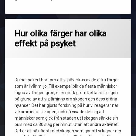
Hur olika färger har olika
effekt på psyket
Du har säkert hört om att vi påverkas av de olika färger
som är i vår miljö. Till exempel blir de flesta människor
lugna av färgen grön, eller mörk grön. Detta är troligen
på grund av att vi påminns om skogen och dess gröna
nyanser. Det har gjorts forskning på hur vi reagerar när
vi kommer ut i skogen, och då visade det sig att
människor som gick från staden ut i skogen sänkte sin
puls med ca 30 slag per minut. Utan att ändra aktivitet.
Det är alltså något med skogen som gör att vi lugnar ner