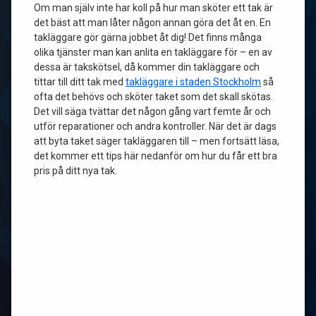
Om man själv inte har koll på hur man sköter ett tak är
det bäst att man låter någon annan göra det åt en. En
takläggare gör gärna jobbet åt dig! Det finns många
olika tjänster man kan anlita en takläggare för – en av
dessa är takskötsel, då kommer din takläggare och
tittar till ditt tak med
takläggare i staden Stockholm
så
ofta det behövs och sköter taket som det skall skötas.
Det vill säga tvättar det någon gång vart femte år och
utför reparationer och andra kontroller. När det är dags
att byta taket säger takläggaren till – men fortsätt läsa,
det kommer ett tips här nedanför om hur du får ett bra
pris på ditt nya tak.