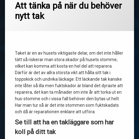
Att tänka på när du behöver
nytt tak
Taket är en av husets viktigaste delar, om det inte håller
tätt så riskerar man stora skador på husets stomme,
vilket kan komma att kosta en hel del att reparera.
Därför är det av allra största vikt att hålla sitt tak i
toppskick och undvika läckage. Ett läckande tak kanske
inte låter så illa men fuktskador är bland det dyraste att
reparera, det kan ta månader om inte år att torka ut en
hus-stomme och i vissa fall behöver den bytas ut helt.
Har man tur så är det inte stommen som fuktskadats
och då är reparationen enklare att utföra.
Se till att ha en takläggare som har
koll på ditt tak