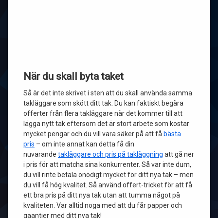
När du skall byta taket
Så är det inte skrivet i sten att du skall använda samma
takläggare som skött ditt tak. Du kan faktiskt begära
offerter från flera takläggare när det kommer till att
lägga nytt tak eftersom det är stort arbete som kostar
mycket pengar och du vill vara säker på att få
bästa
pris
– om inte annat kan detta få din
nuvarande
takläggare och pris på takläggning
att gå ner
i pris för att matcha sina konkurrenter. Så var inte dum,
du vill rinte betala onödigt mycket för ditt nya tak – men
du vill få hög kvalitet. Så använd offert-tricket för att få
ett bra pris på ditt nya tak utan att tumma något på
kvaliteten. Var alltid noga med att du får papper och
gaantier med ditt nya tak!