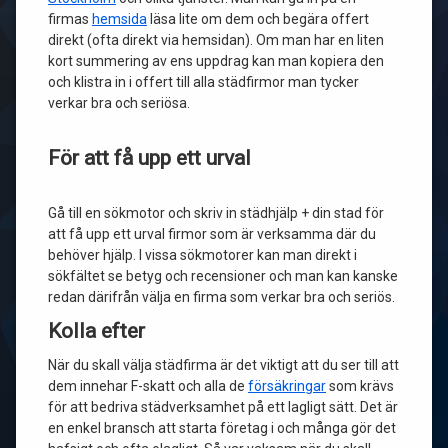
firmas
hemsida
läsa lite om dem och begära offert
direkt (ofta direkt via hemsidan). Om man har en liten
kort summering av ens uppdrag kan man kopiera den
och klistra in i offert till alla städfirmor man tycker
verkar bra och seriösa.
För att få upp ett urval
Gå till en sökmotor och skriv in städhjälp + din stad för
att få upp ett urval firmor som är verksamma där du
behöver hjälp. I vissa sökmotorer kan man direkt i
sökfältet se betyg och recensioner och man kan kanske
redan därifrån välja en firma som verkar bra och seriös.
Kolla efter
När du skall välja städfirma är det viktigt att du ser till att
dem innehar F-skatt och alla de
försäkringar
som krävs
för att bedriva städverksamhet på ett lagligt sätt. Det är
en enkel bransch att starta företag i och många gör det